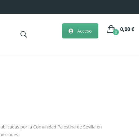
0,00
€
Acceso
0
No hay artículos en la cesta.
publicadas por la Comunidad Palestina de Sevilla en
ndiciones.