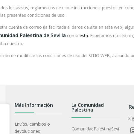
todos los avisos, reglamentos de uso e instrucciones, puestos en con
 las presentes condiciones de uso.
ra cuenta de correo (la facilitada al daros de alta en esta web) algun
unidad Palestina de Sevilla
como
esta
. Esperamos no sea nin
iba nuestro.
erecho de modificar las condiciones de uso del SITIO WEB, avisando p
Más Información
La Comunidad
Re
Palestina
Sí
Envíos, cambios o
ComunidadPalestinaSevi
devoluciones