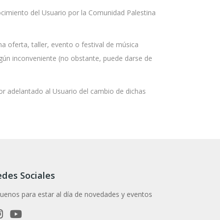
ocimiento del Usuario por la Comunidad Palestina
a oferta, taller, evento o festival de música
gún inconveniente (no obstante, puede darse de
or adelantado al Usuario del cambio de dichas
des Sociales
guenos para estar al día de novedades y eventos