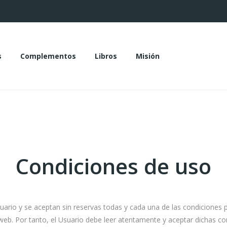
s
Complementos
Libros
Misión
das
Complementos
Libros
Misión
Condiciones de uso
suario y se aceptan sin reservas todas y cada una de las condiciones 
b. Por tanto, el Usuario debe leer atentamente y aceptar dichas co