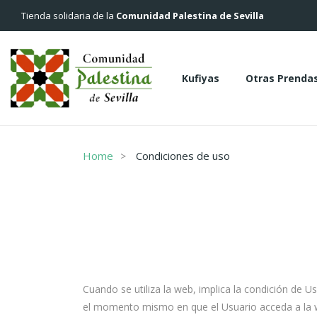
Tienda solidaria de la
Comunidad Palestina de Sevilla
Kufiyas
Otras Prenda
Kufiyas
Otras Pren
Home
Condiciones de uso
Cuando se utiliza la web, implica la condición de U
el momento mismo en que el Usuario acceda a la we