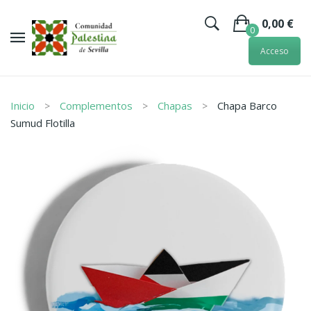
0,00
€
0
Acceso
No hay artículos en la cesta.
Inicio
Complementos
Chapas
Chapa Barco
Sumud Flotilla