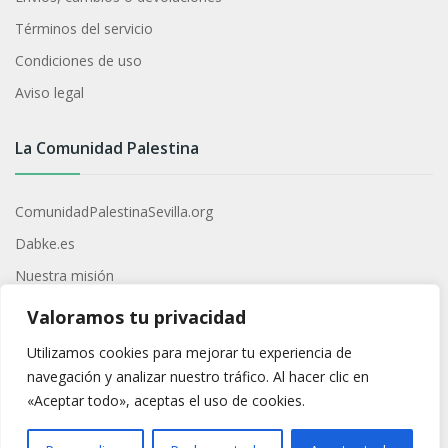
Términos del servicio
Condiciones de uso
Aviso legal
La Comunidad Palestina
ComunidadPalestinaSevilla.org
Dabke.es
Nuestra misión
Contacto
Valoramos tu privacidad
Utilizamos cookies para mejorar tu experiencia de
Redes Sociales
navegación y analizar nuestro tráfico. Al hacer clic en
«Aceptar todo», aceptas el uso de cookies.
Síguenos para estar al día de novedades y eventos