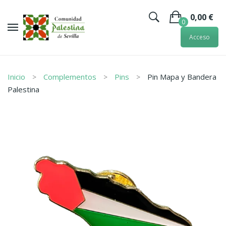
0,00
€
0
Acceso
No hay artículos en la cesta.
Inicio
Complementos
Pins
Pin Mapa y Bandera
Palestina