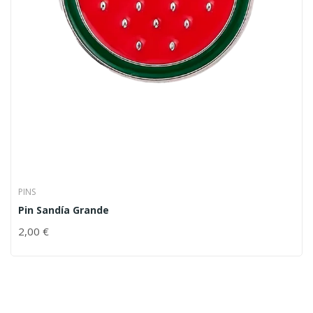
PINS
Pin Sandía Grande
2,00
€