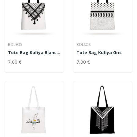
BOLSOS
BOLSOS
Tote Bag Kufiya Blanco
Tote Bag Kufiya Gris
Variación
7,00
€
7,00
€