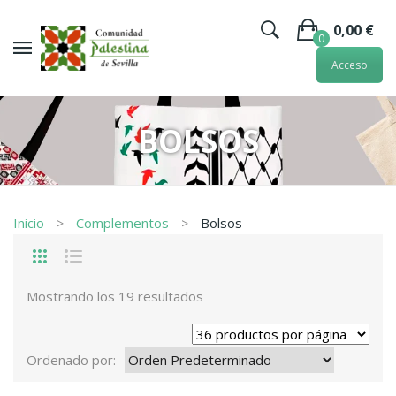
0,00
€
0
Acceso
No hay artículos en la cesta.
BOLSOS
Inicio
Complementos
Bolsos
Mostrando los 19 resultados
Ordenado por: