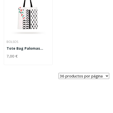
BOLSOS
Tote Bag Palomas
Kufiya
7,00
€