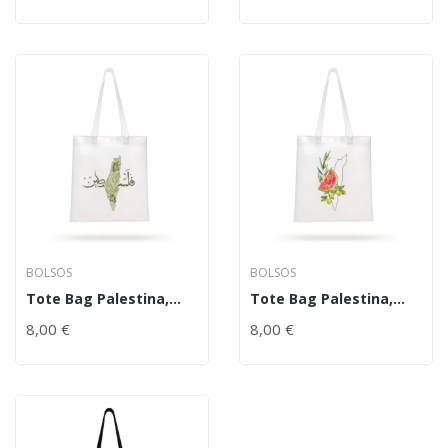
BOLSOS
BOLSOS
Tote Bag Palestina,
Tote Bag Palestina,
Olivos
Sandía, Olivo, Limones
8,00
€
8,00
€