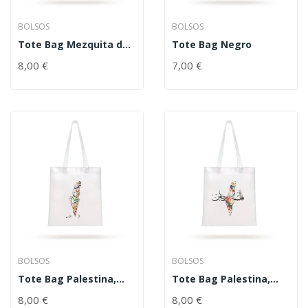
BOLSOS
BOLSOS
Tote Bag Mezquita de
Tote Bag Negro
Al-Aqsa (Jerusalén)
8,00
€
7,00
€
BOLSOS
BOLSOS
Tote Bag Palestina,
Tote Bag Palestina,
Colores
Flores
8,00
€
8,00
€