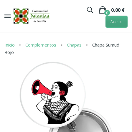
0,00
€
0
Acceso
No hay artículos en la cesta.
Inicio
Complementos
Chapas
Chapa Sumud
Rojo