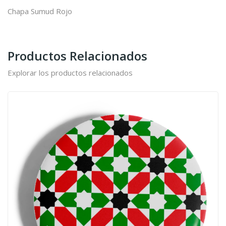
Chapa Sumud Rojo
Productos Relacionados
Explorar los productos relacionados