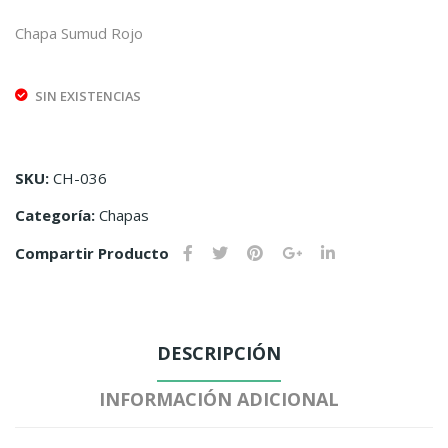
Han
Osi
Chapa Sumud Rojo
dala
to
Kufi
SIN EXISTENCIAS
ya
SKU:
CH-036
Categoría:
Chapas
Compartir Producto
DESCRIPCIÓN
INFORMACIÓN ADICIONAL