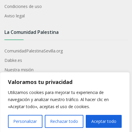
Condiciones de uso
Aviso legal
La Comunidad Palestina
ComunidadPalestinaSevilla.org
Dabke.es
Nuestra misión
Contacto
Valoramos tu privacidad
Utilizamos cookies para mejorar tu experiencia de
Redes Sociales
navegación y analizar nuestro tráfico. Al hacer clic en
«Aceptar todo», aceptas el uso de cookies.
Síguenos para estar al día de novedades y eventos
Personalizar
Rechazar todo
Aceptar todo