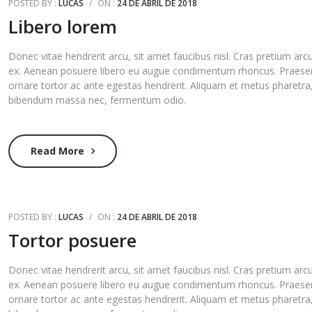
POSTED BY :
LUCAS
/
ON :
24 DE ABRIL DE 2018
Libero lorem
Donec vitae hendrerit arcu, sit amet faucibus nisl. Cras pretium arc
ex. Aenean posuere libero eu augue condimentum rhoncus. Praese
ornare tortor ac ante egestas hendrerit. Aliquam et metus pharetra
bibendum massa nec, fermentum odio.
Read More
POSTED BY :
LUCAS
/
ON :
24 DE ABRIL DE 2018
Tortor posuere
Donec vitae hendrerit arcu, sit amet faucibus nisl. Cras pretium arc
ex. Aenean posuere libero eu augue condimentum rhoncus. Praese
ornare tortor ac ante egestas hendrerit. Aliquam et metus pharetra