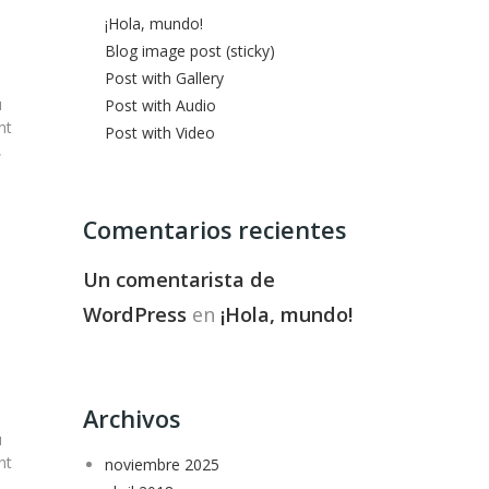
¡Hola, mundo!
Blog image post (sticky)
Post with Gallery
u
Post with Audio
nt
Post with Video
,
Comentarios recientes
Un comentarista de
WordPress
en
¡Hola, mundo!
Archivos
u
nt
noviembre 2025
,