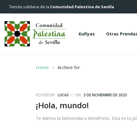
Tienda solidaria de la
Comunidad Palestina de Sevilla
Kufiyas
Otras Prenda
Kufiyas
Otras Pren
Home
Archive for
POSTED BY :
LUCAS
/
ON :
3 DE NOVIEMBRE DE 2025
¡Hola, mundo!
Te damos la bienvenida a WordPress. Esta es tu prim