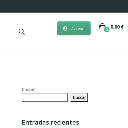
0,00
€
Acceso
0
No hay artículos en la cesta.
Buscar
Buscar
Entradas recientes