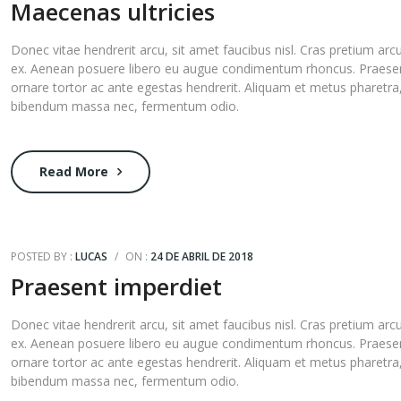
Maecenas ultricies
Donec vitae hendrerit arcu, sit amet faucibus nisl. Cras pretium arc
ex. Aenean posuere libero eu augue condimentum rhoncus. Praese
ornare tortor ac ante egestas hendrerit. Aliquam et metus pharetra
bibendum massa nec, fermentum odio.
Read More
POSTED BY :
LUCAS
/
ON :
24 DE ABRIL DE 2018
Praesent imperdiet
Donec vitae hendrerit arcu, sit amet faucibus nisl. Cras pretium arc
ex. Aenean posuere libero eu augue condimentum rhoncus. Praese
ornare tortor ac ante egestas hendrerit. Aliquam et metus pharetra
bibendum massa nec, fermentum odio.