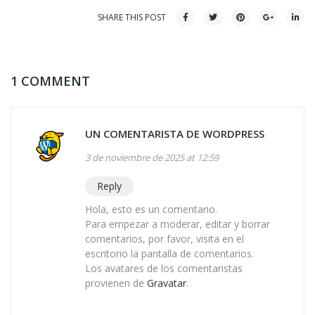
SHARE THIS POST
1 COMMENT
UN COMENTARISTA DE WORDPRESS
3 de noviembre de 2025 at 12:59
Reply
Hola, esto es un comentario.
Para empezar a moderar, editar y borrar
comentarios, por favor, visita en el
escritorio la pantalla de comentarios.
Los avatares de los comentaristas
provienen de
Gravatar
.